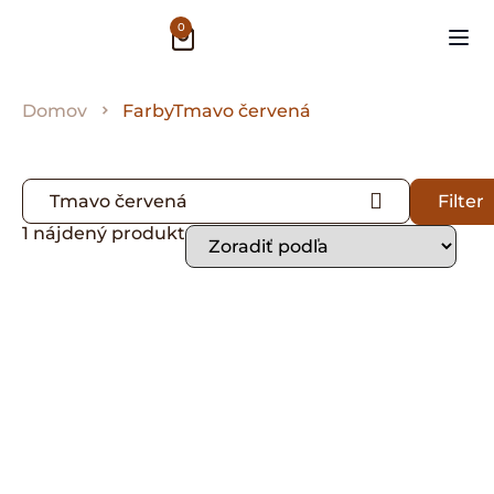
0
Domov
FarbyTmavo červená
Tmavo červená
Filter
1 nájdený produkt