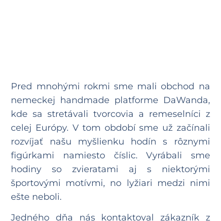
Pred mnohými rokmi sme mali obchod na
nemeckej handmade platforme DaWanda,
kde sa stretávali tvorcovia a remeselníci z
celej Európy. V tom období sme už začínali
rozvíjať našu myšlienku hodín s rôznymi
figúrkami namiesto číslic. Vyrábali sme
hodiny so zvieratami aj s niektorými
športovými motívmi, no lyžiari medzi nimi
ešte neboli.
Jedného dňa nás kontaktoval zákazník z