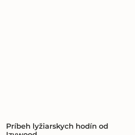
Príbeh lyžiarskych hodín od
Izywood