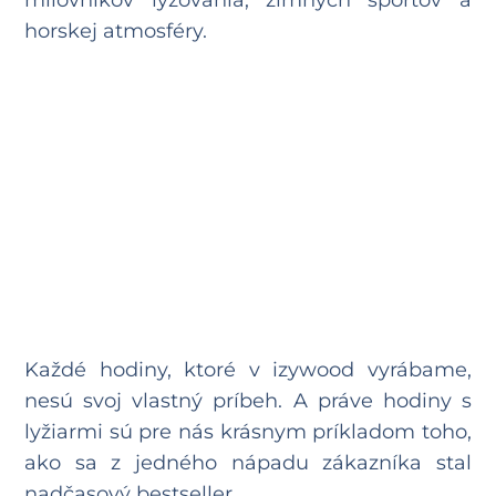
milovníkov lyžovania, zimných športov a
horskej atmosféry.
Každé hodiny, ktoré v izywood vyrábame,
nesú svoj vlastný príbeh. A práve hodiny s
lyžiarmi sú pre nás krásnym príkladom toho,
ako sa z jedného nápadu zákazníka stal
nadčasový bestseller.