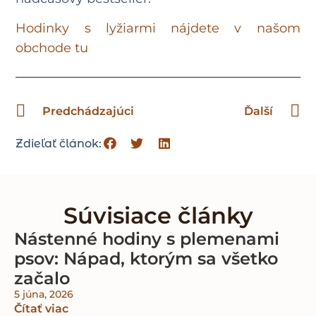
Hodinky s lyžiarmi nájdete v našom
obchode tu
Predchádzajúci
Ďalší
Zdieľať článok:
Súvisiace články
Nástenné hodiny s plemenami
psov: Nápad, ktorým sa všetko
začalo
5 júna, 2026
Čítať viac