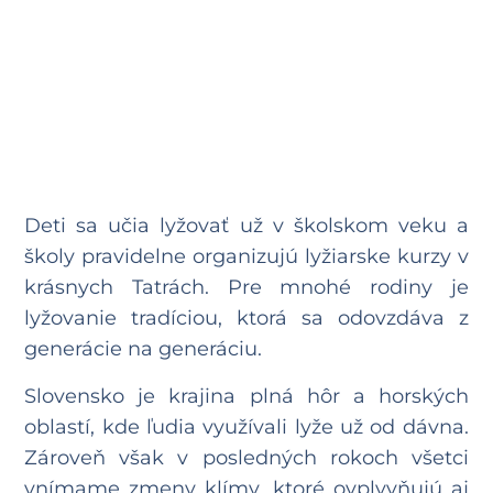
Deti sa učia lyžovať už v školskom veku a
školy pravidelne organizujú lyžiarske kurzy v
krásnych Tatrách. Pre mnohé rodiny je
lyžovanie tradíciou, ktorá sa odovzdáva z
generácie na generáciu.
Slovensko je krajina plná hôr a horských
oblastí, kde ľudia využívali lyže už od dávna.
Zároveň však v posledných rokoch všetci
vnímame zmeny klímy, ktoré ovplyvňujú aj