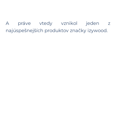
A práve vtedy vznikol jeden z
najúspešnejších produktov značky izywood.