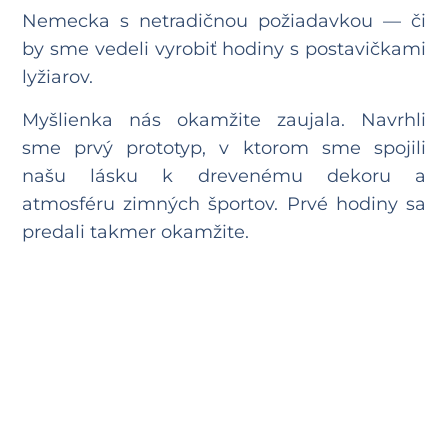
Nemecka s netradičnou požiadavkou — či
by sme vedeli vyrobiť hodiny s postavičkami
lyžiarov.
Myšlienka nás okamžite zaujala. Navrhli
sme prvý prototyp, v ktorom sme spojili
našu lásku k drevenému dekoru a
atmosféru zimných športov. Prvé hodiny sa
predali takmer okamžite.