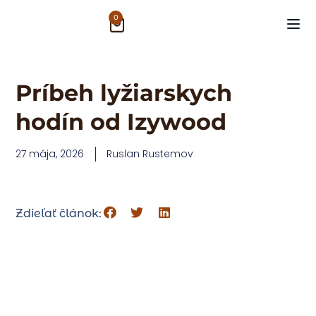
0
Príbeh lyžiarskych
hodín od Izywood
27 mája, 2026
Ruslan Rustemov
Zdieľať článok: