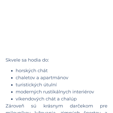
Skvele sa hodia do:
horských chát
chaletov a apartmánov
turistických útulní
moderných rustikálnych interiérov
víkendových chát a chalúp
Zároveň sú krásnym darčekom pre