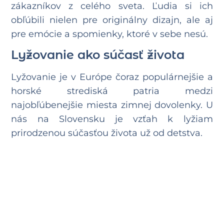
zákazníkov z celého sveta. Ľudia si ich
obľúbili nielen pre originálny dizajn, ale aj
pre emócie a spomienky, ktoré v sebe nesú.
Lyžovanie ako súčasť života
Lyžovanie je v Európe čoraz populárnejšie a
horské strediská patria medzi
najobľúbenejšie miesta zimnej dovolenky. U
nás na Slovensku je vzťah k lyžiam
prirodzenou súčasťou života už od detstva.