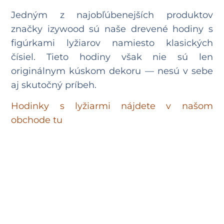
Jedným z najobľúbenejších produktov
značky izywood sú naše drevené hodiny s
figúrkami lyžiarov namiesto klasických
čísiel. Tieto hodiny však nie sú len
originálnym kúskom dekoru — nesú v sebe
aj skutočný príbeh.
Hodinky s lyžiarmi nájdete v našom
obchode tu