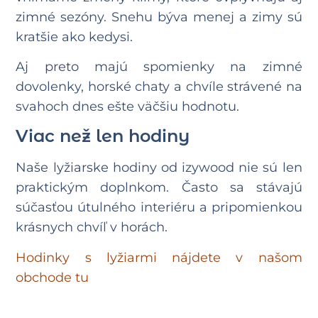
zimné sezóny. Snehu býva menej a zimy sú
kratšie ako kedysi.
Aj preto majú spomienky na zimné
dovolenky, horské chaty a chvíle strávené na
svahoch dnes ešte väčšiu hodnotu.
Viac než len hodiny
Naše lyžiarske hodiny od izywood nie sú len
praktickým doplnkom. Často sa stávajú
súčasťou útulného interiéru a pripomienkou
krásnych chvíľ v horách.
Hodinky s lyžiarmi nájdete v našom
obchode tu