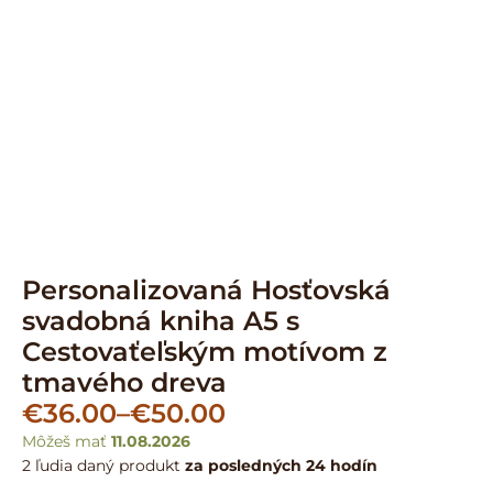
Personalizovaná Hosťovská
svadobná kniha A5 s
Cestovaťeľským motívom z
tmavého dreva
€
36.00
–
€
50.00
Môžeš mať
11.08.2026
2 ľudia
daný produkt
za posledných 24 hodín