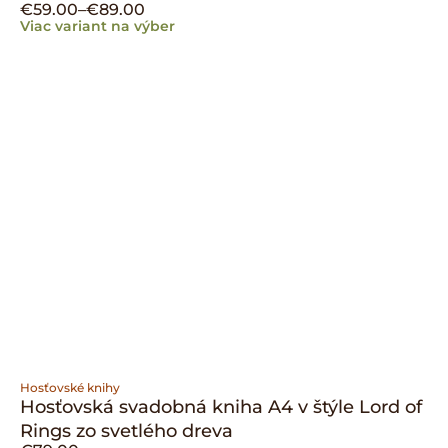
€
59.00
–
€
89.00
Viac variant na výber
Hosťovské knihy
Hosťovská svadobná kniha A4 v štýle Lord of
Rings zo svetlého dreva