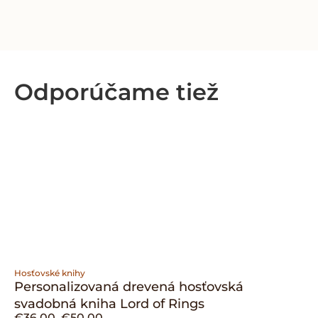
Odporúčame tiež
Hosťovské knihy
Personalizovaná drevená hosťovská
svadobná kniha Lord of Rings
€
36.00
–
€
50.00