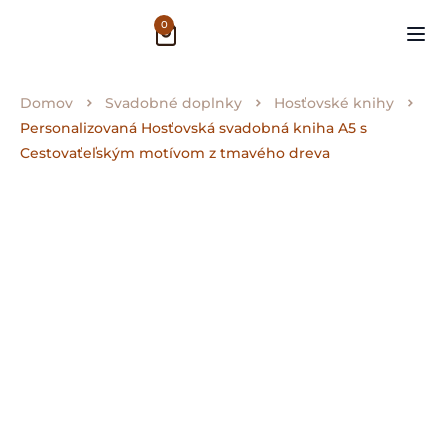
0
Domov
Svadobné doplnky
Hosťovské knihy
Personalizovaná Hosťovská svadobná kniha A5 s
Cestovaťeľským motívom z tmavého dreva