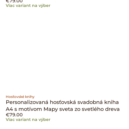
€
79.00
Viac variant na výber
Hosťovské knihy
Personalizovaná hosťovská svadobná kniha
A4 s motívom Mapy sveta zo svetlého dreva
€
79.00
Viac variant na výber