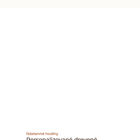
Nástenné hodiny
Personalizované drevené