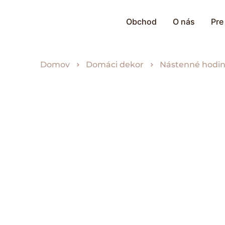
Obchod
O nás
Pre
Domov
Domáci dekor
Nástenné hodi