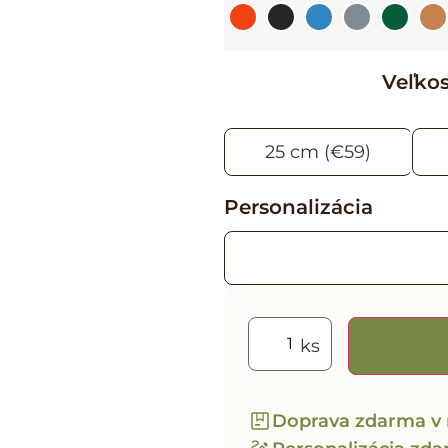
Veľko
25 cm (€59)
Personalizácia
Doprava zdarma v 