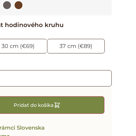
st hodinového kruhu
30 cm (€69)
37 cm (€89)
Pridať do košíka
rámci Slovenska