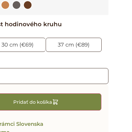
st hodinového kruhu
30 cm (€69)
37 cm (€89)
Pridať do košíka
rámci Slovenska