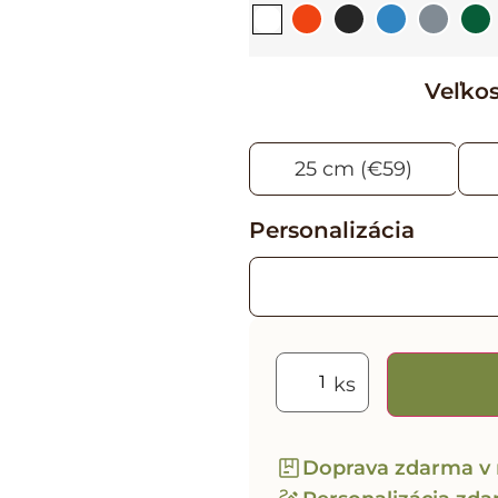
Veľko
25 cm (€59)
Personalizácia
Doprava zdarma v 