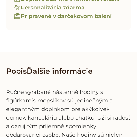
Personalizácia zdarma
Pripravené v darčekovom balení
Popis
Ďalšie informácie
Ručne vyrabané nástenné hodiny s
figúrkamis mopslikov
sú jedinečným a
elegantným doplnkom pre akýkoľvek
domov, kanceláriu alebo chatku. Uží si radosť
a daruj tým príjemné spomienky
obdarovanej osobe. Naše hodiny sú nielen