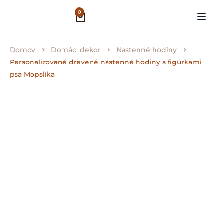
0
Domov
Domáci dekor
Nástenné hodiny
Personalizované drevené nástenné hodiny s figúrkami
psa Mopslíka