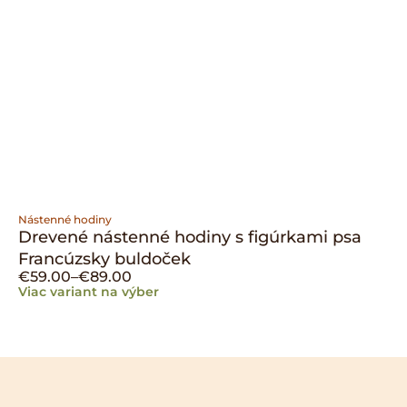
Nástenné hodiny
Drevené nástenné hodiny s figúrkami psa
Francúzsky buldoček
€
59.00
–
€
89.00
Viac variant na výber