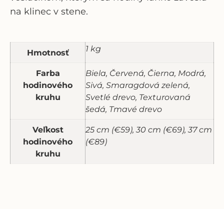
na klinec v stene.
1 kg
Hmotnosť
Farba
Biela, Červená, Čierna, Modrá,
hodinového
Sivá, Smaragdová zelená,
kruhu
Svetlé drevo, Texturovaná
šedá, Tmavé drevo
Veľkost
25 cm (€59), 30 cm (€69), 37 cm
hodinového
(€89)
kruhu