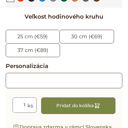
Veľkost hodinového kruhu
25 cm (€59)
30 cm (€69)
37 cm (€89)
Personalizácia
Pridať do košíka
Doprava zdarma v rámci Slovenska