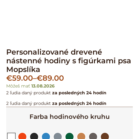
Personalizované drevené
nástenné hodiny s figúrkami psa
Mopslíka
€
59.00
–
€
89.00
Môžeš mať
13.08.2026
2 ľudia
daný produkt
za posledných 24 hodín
2 ľudia
daný produkt
za posledných 24 hodín
Farba hodinového kruhu