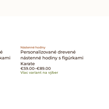
Nástenné hodiny
né
Personalizované drevené
rkami
nástenné hodiny s figúrkami
Karate
€
59.00
–
€
89.00
Viac variant na výber