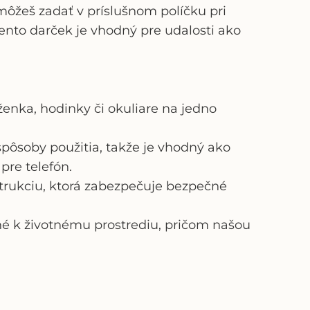
 môžeš zadať v príslušnom políčku pri
ento darček je vhodný pre udalosti ako
ženka, hodinky či okuliare na jedno
pôsoby použitia, takže je vhodný ako
pre telefón.
štrukciu, ktorá zabezpečuje bezpečné
rné k životnému prostrediu, pričom našou