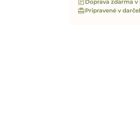
Doprava zdarma v 
Pripravené v darč