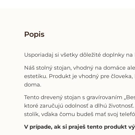
Popis
Usporiadaj si všetky dôležité doplnky 
Náš stolný stojan, vhodný na domáce aleb
estetiku. Produkt je vhodný pre človeka, 
doma.
Tento drevený stojan s
gravírovaním
„
Be
ktoré zaručujú odolnosť a dlhú životno
stolík, vďaka čomu budeš mať svoj
telef
V prípade, ak si praješ tento produkt 