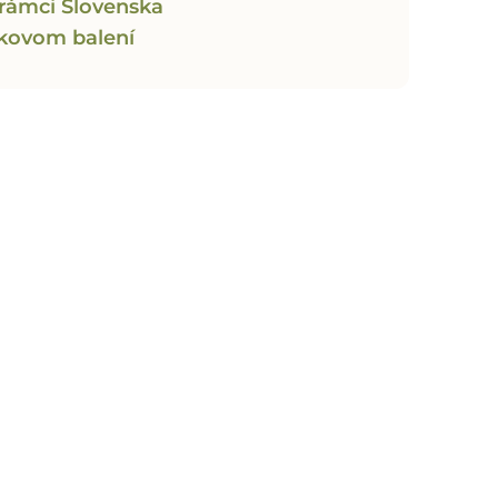
rámci Slovenska
ekovom balení