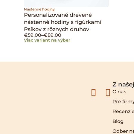
Nástenné hodiny
Personalizované drevené
nástenné hodiny s figúrkami
Psíkov z rôznych druhov
€
59.00
–
€
89.00
Viac variant na výber
Z našej
O nás
Pre firm
Recenzie
Blog
Odber n