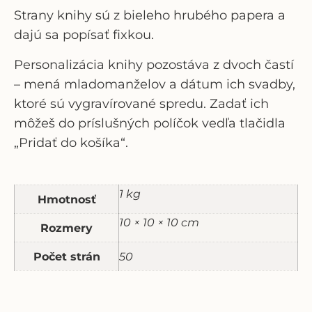
Strany knihy sú z bieleho hrubého papera a
dajú sa popísať fixkou.
Personalizácia knihy pozostáva z dvoch častí
–
mená mladomanželov a dátum ich svadby,
ktoré sú vygravírované spredu. Zadať ich
môžeš do príslušných políčok vedľa tlačidla
„
Pridať do košíka
“
.
1 kg
Hmotnosť
10 × 10 × 10 cm
Rozmery
Počet strán
50