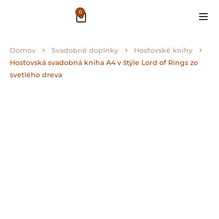
0
Domov
Svadobné doplnky
Hosťovské knihy
Hosťovská svadobná kniha A4 v štýle Lord of Rings zo
svetlého dreva