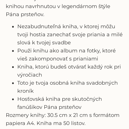
knihou navrhnutou
v legendárnom štýle
Pána prsteňov
.
Nezabudnuteľná kniha, v ktorej môžu
tvoji hostia zanechať svoje priania a milé
slová k tvojej svadbe
Použi knihu ako album na fotky, ktoré
vieš zakomponovať s prianiami
Kniha, ktorú budeš otvárať každý rok pri
výročiach
Toto je tvoja osobná kniha svadobných
kroník
Hosťovská kniha pre skutočných
fanúšikov Pána prsteňov
Rozmery knihy: 30.5 cm x 21 cm s formátom
papiera A4. Kniha ma 50 listov.