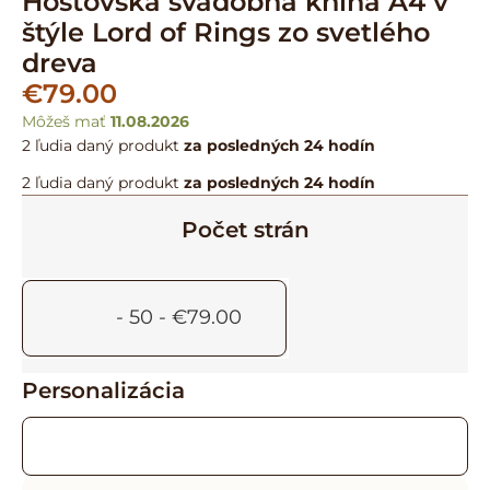
Hosťovská svadobná kniha A4 v
štýle Lord of Rings zo svetlého
dreva
€
79.00
Môžeš mať
11.08.2026
2 ľudia
daný produkt
za posledných 24 hodín
2 ľudia
daný produkt
za posledných 24 hodín
Počet strán
-
50
-
€
79.00
Personalizácia