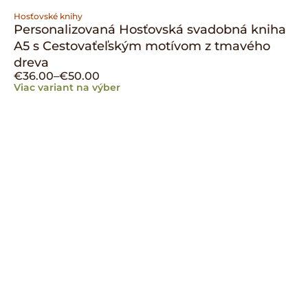
Hosťovské knihy
Personalizovaná Hosťovská svadobná kniha
A5 s Cestovaťeľským motívom z tmavého
dreva
€
36.00
–
€
50.00
Viac variant na výber