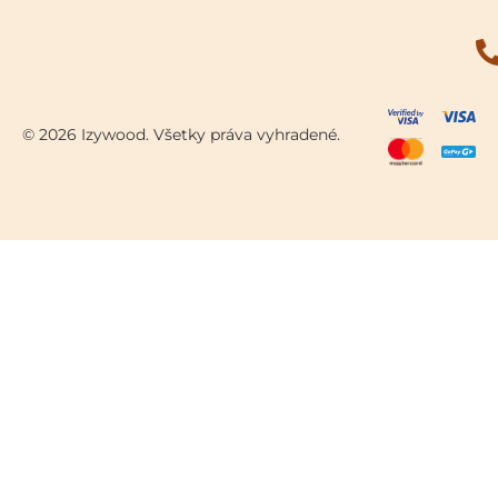
© 2026 Izywood. Všetky práva vyhradené.