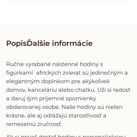
Popis
Ďalšie informácie
Ručne vyrabané nástenné hodiny s
figúrkami afrických zvierat
sú jedinečným a
elegantným doplnkom pre akýkoľvek
domov, kanceláriu alebo chatku. Uží si radosť
a daruj tým príjemné spomienky
obdarovanej osobe. Naše hodiny sú nielen
krásne, ale aj odrážajú starostlivosť a
remeselnú zručnosť.