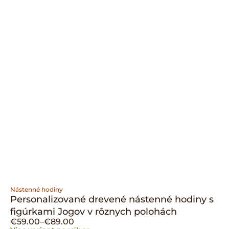
Nástenné hodiny
Personalizované drevené nástenné hodiny s
figúrkami Jogov v rôznych polohách
€
59.00
–
€
89.00