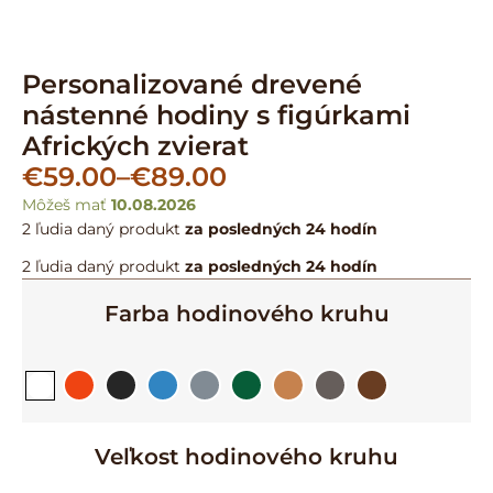
Personalizované drevené
nástenné hodiny s figúrkami
Afrických zvierat
€
59.00
–
€
89.00
Môžeš mať
10.08.2026
2 ľudia
daný produkt
za posledných 24 hodín
2 ľudia
daný produkt
za posledných 24 hodín
Farba hodinového kruhu
Veľkost hodinového kruhu