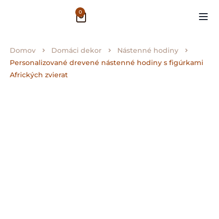
0
Domov
Domáci dekor
Nástenné hodiny
Personalizované drevené nástenné hodiny s figúrkami
Afrických zvierat